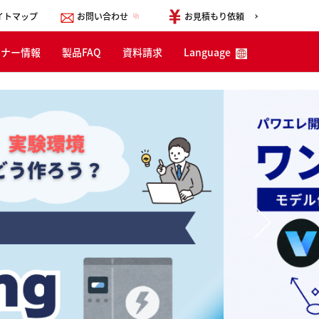
イトマップ
お問い合わせ
お見積もり依頼
ミナー情報
製品FAQ
資料請求
Language
English
한국어
简体中文