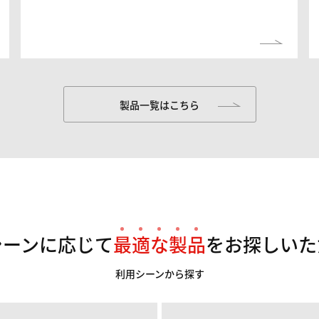
製品一覧はこちら
シーンに応じて
最
適
な
製
品
をお探しいた
利用シーンから探す