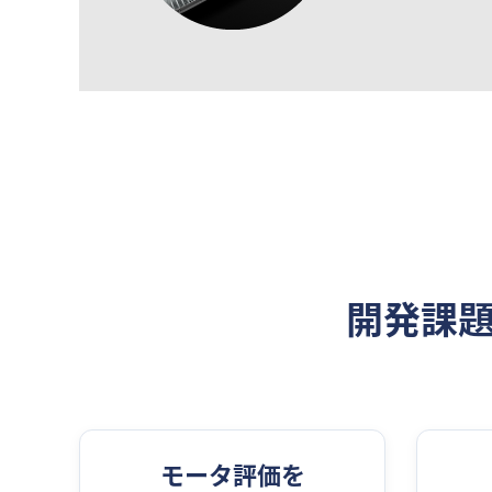
開発課
モータ評価を