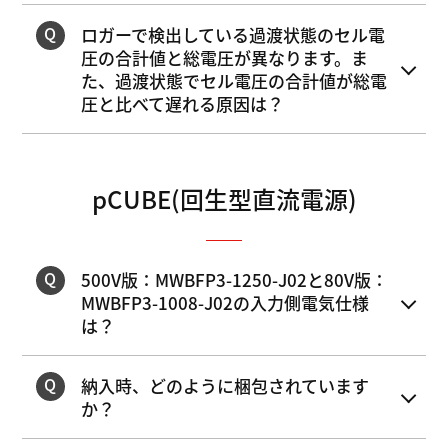
ロガーで検出している過渡状態のセル電
圧の合計値と総電圧が異なります。ま
た、過渡状態でセル電圧の合計値が総電
圧と比べて遅れる原因は？
pCUBE(回生型直流電源)
500V版：MWBFP3-1250-J02と80V版：
MWBFP3-1008-J02の入力側電気仕様
は？
納入時、どのように梱包されています
か？