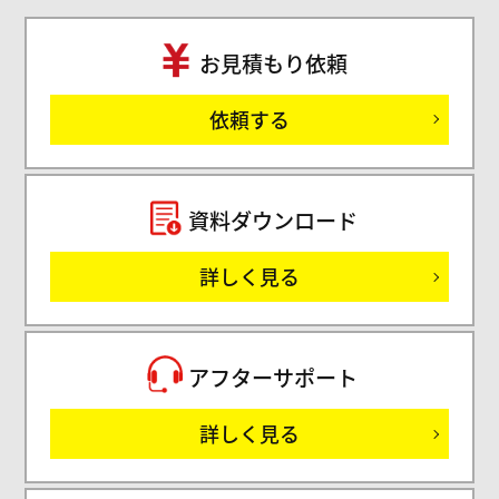
お見積もり依頼
ご
依頼する
セミ
資料ダウンロード
詳しく見る
サ
アフターサポート
詳しく見る