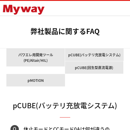
Mywayプラス株式会社
弊社製品に関するFAQ
パワエレ用開発ツール
pCUBE(バッテリ充放電システム)
(PE/Altair/HIL)
pCUBE(回生型直流電源)
pMOTION
pCUBE(バッテリ充放電システム)
休止モードとCCモード0Aは何が違うの