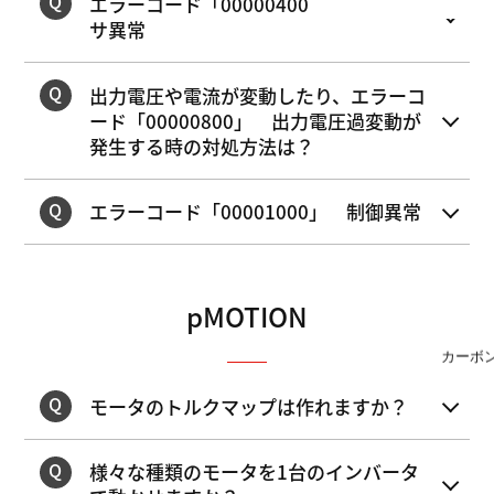
エラーコード「00000400」 電流セン
サ異常
出力電圧や電流が変動したり、エラーコ
ード「00000800」 出力電圧過変動が
発生する時の対処方法は？
エラーコード「00001000」 制御異常
pMOTION
カーボ
モータのトルクマップは作れますか？
様々な種類のモータを1台のインバータ