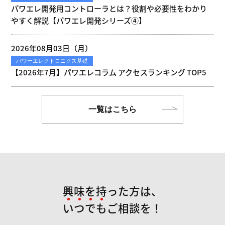
パワエレ開発用コントローラとは？役割や必要性をわかり
やすく解説【パワエレ開発シリーズ④】
2026年08月03日（月）
パワーエレクトロニクス基礎
【2026年7月】パワエレコラム アクセスランキング TOP5
一覧はこちら
興味を持った方は、
い
つ
で
も
ご相談を！