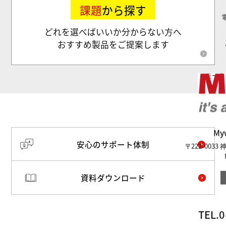
課題
から探す
どれを選べばいいか分からない方へ
おすすめ製品をご提案します
モータ
M
安心のサポート体制
〒222-003
資料ダウンロード
TEL.
0