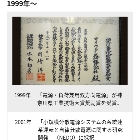
1999年〜
1999年
「電源・負荷兼用双方向電源」が神
奈川県工業技術大賞奨励賞を受賞。
2001年
「小規模分散電源システムの系統連
系運転と自律分散電源に関する研究
開発」（NEDO）に採択