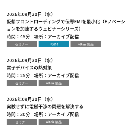
2026年09月30日（水）
仮想フロントローディングで伝導EMIを最小化（Eノベーシ
ョンを加速するウェビナーシリーズ）
時間：45分
場所：アーカイブ配信
セミナー
PSIM
Altair 製品
2026年09月30日（水）
電子デバイスの熱対策
時間：25分
場所：アーカイブ配信
セミナー
Altair 製品
2026年09月30日（水）
実験せずに電磁干渉の問題を解決する
時間：30分
場所：アーカイブ配信
セミナー
Altair 製品