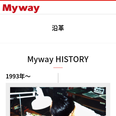
Mywayプラス株式会社
沿革
Myway HISTORY
1993年〜