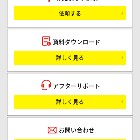
ご
依頼する
セミ
資料ダウンロード
詳しく見る
サ
アフターサポート
詳しく見る
お問い合わせ