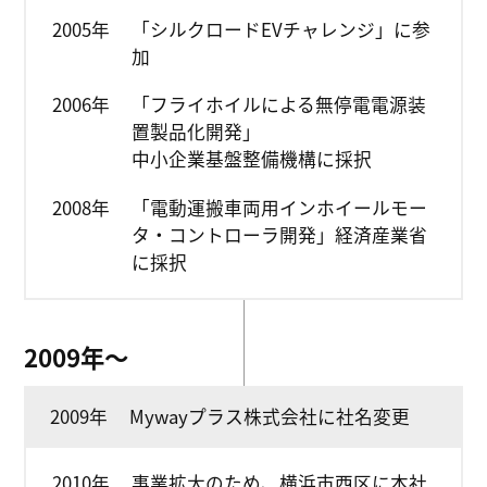
2005年
「シルクロードEVチャレンジ」に参
加
2006年
「フライホイルによる無停電電源装
置製品化開発」
中小企業基盤整備機構に採択
2008年
「電動運搬車両用インホイールモー
タ・コントローラ開発」経済産業省
に採択
2009年〜
2009年
Mywayプラス株式会社に社名変更
2010年
事業拡大のため、横浜市西区に本社