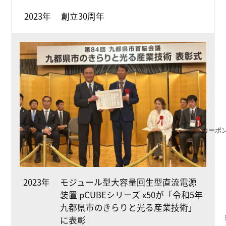
2023年
創立30周年
カーボ
2023年
モジュール型大容量回生型直流電源
装置 pCUBEシリーズ x50が「令和5年
九都県市のきらりと光る産業技術」
に表彰