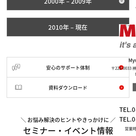
2000年 – 2009年
2010年 – 現在
モータ
M
安心のサポート体制
〒222-003
資料ダウンロード
TEL.
0
TEL.
0
お悩み解決のヒントやきっかけに
セミナー・イベント情報
営業時