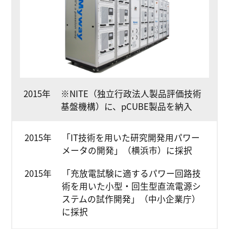
2015年
※NITE（独立行政法人製品評価技術
基盤機構）に、pCUBE製品を納入
2015年
「IT技術を用いた研究開発用パワー
メータの開発」（横浜市）に採択
2015年
「充放電試験に適するパワー回路技
術を用いた小型・回生型直流電源シ
ステムの試作開発」（中小企業庁）
に採択