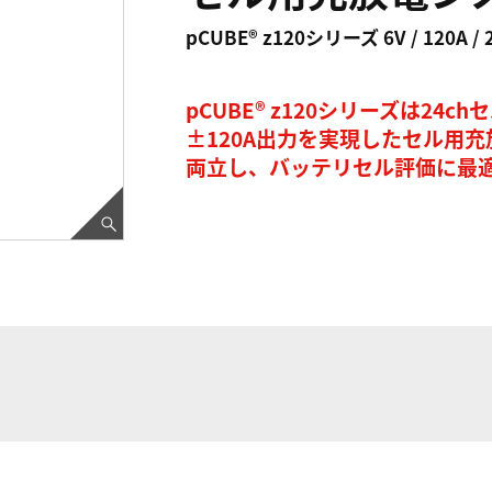
pCUBE® z120シリーズ 6V / 120A / 
pCUBE® z120シリーズは2
±120A出力を実現したセル用
両立し、バッテリセル評価に最