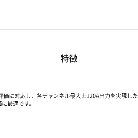
特徴
chセル評価に対応し、各チャンネル最大±120A出力を実
価に最適です。