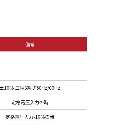
備考
±10％ 三相3線式50Hz/60Hz
定格電圧入力の時
定格電圧入力-10％の時