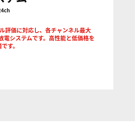
24ch
4chセル評価に対応し、各チャンネル最大
充放電システムです。高性能と低価格を
適です。