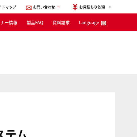
イトマップ
お問い合わせ
お見積もり依頼
ミナー情報
製品FAQ
資料請求
Language
English
한국어
简体中文
ステム