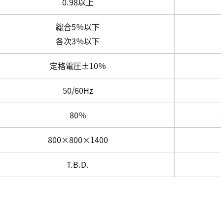
0.98以上
総合5％以下
各次3％以下
定格電圧±10％
50/60Hz
80％
800×800×1400
T.B.D.