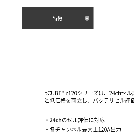
特徴
pCUBE® z120シリーズは、24
と低価格を両立し、バッテリセル評
・24chのセル評価に対応
・各チャンネル最大±120A出力