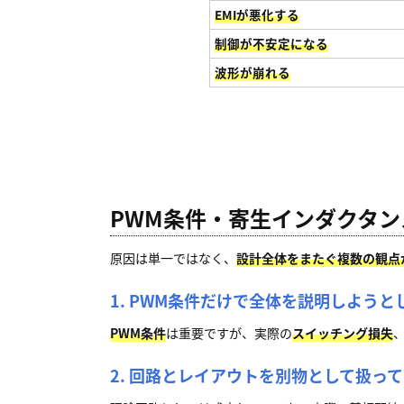
EMIが悪化する
制御が不安定になる
波形が崩れる
PWM条件・寄生インダクタン
原因は単一ではなく、
設計全体をまたぐ複数の観点
1. PWM条件だけで全体を説明しようと
PWM条件
は重要ですが、実際の
スイッチング損失
2. 回路とレイアウトを別物として扱っ