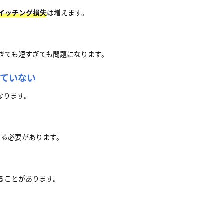
イッチング損失
は増えます。
ぎても短すぎても問題になります。
していない
なります。
する必要があります。
ることがあります。