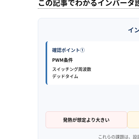
この記事でわかるインバータ
イ
確認ポイント①
PWM条件
スイッチング周波数
デッドタイム
発熱が想定より大きい
これらの課題は、設