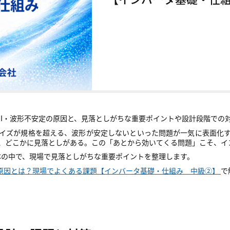
MI・波形不安定の原因と、見落としがちな重要ポイントや設計段階での
イズが規格を超える、波形が安定しないといった問題が一気に表面化
、どこかに見落としがある。この「あとから効いてくる問題」こそ、イ
体の中で、現場で見落としがちな重要ポイントを整理します。
る原因とは？現場でよくある課題【インバータ基礎・仕組み 中級②】
で