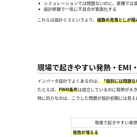
シミュレーションでは問題ないのに、実機では
設計終盤で一気に不具合が表面化する
これらは設計ミスというより、
複数の見落としが積
現場で起きやすい発熱・EMI
インバータ設計でよくあるのは、
「個別には問題な
たとえば、
PWM条件
は成立しているのに発熱が大
特に厄介なのは、こうした問題が設計初期には見え
現場で起きやすい発熱
発熱が増える