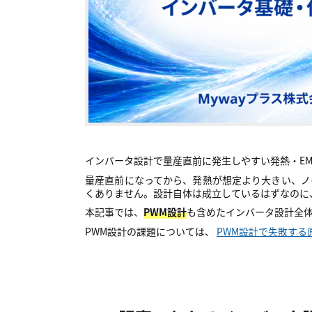
インバータ設計で量産直前に発生しやすい発熱・E
量産直前になってから、発熱が想定より大きい、ノ
くありません。設計自体は成立しているはずなのに
本記事では、
PWM設計
も含めたインバータ設計全
PWM設計の課題については、
PWM設計で失敗す