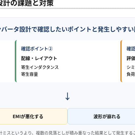
設計の課題と対策
ンバータ設計で確認したいポイントと発生しやすい
確認ポイント②
確
配線・レイアウト
評
寄生インダクタンス
シミ
寄生容量
負荷
↓
EMIが悪化する
波形が崩れる
計ミスというより、複数の見落としが積み重なった結果として発生する