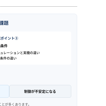
課題
認ポイント③
価条件
ュレーションと実機の違い
条件の違い
制御が不安定になる
ことが多くあります。