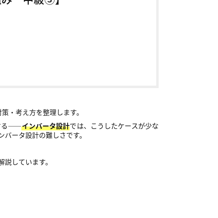
対策・考え方を整理します。
する――
インバータ設計
では、こうしたケースが少な
ンバータ設計の難しさです。
解説しています。