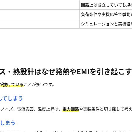
回路上は成立していても規
負荷条件や実機応答で挙動
シミュレーションと実機波
ス・熱設計はなぜ発熱やEMIを引き起こ
が抜けている
ことが多いです。
してしまう
、ノイズ、電流応答、温度上昇は、
電力回路
や実装条件と切り離して考
てしまう