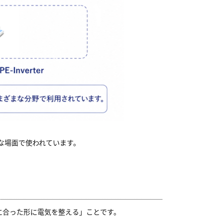
な場面で使われています。
に合った形に電気を整える」ことです。