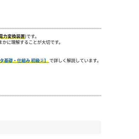
電力変換装置
)です。
まかに理解することが大切です。
タ基礎・仕組み 初級②】
で詳しく解説しています。