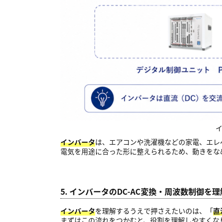
インバータ
は、エアコンや洗濯機などの家電、エレ
電気を用途に合った形に整えられるため、動きをな
5. インバータのDC-AC変換・周波数制御
インバータ
を理解するうえで押さえたいのは、「
直
まずはこの流れをつかむと、役割を理解しやすくな