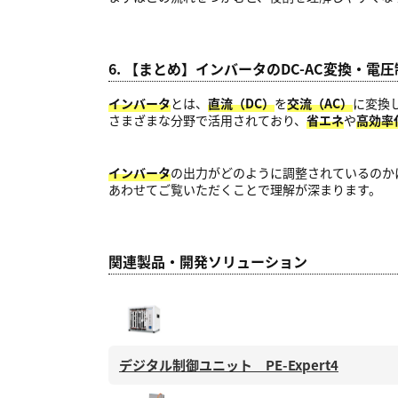
6. 【まとめ】インバータのDC-AC変換・
インバータ
とは、
直流（DC）
を
交流（AC）
に変換
さまざまな分野で活用されており、
省エネ
や
高効率
インバータ
の出力がどのように調整されているのか
あわせてご覧いただくことで理解が深まります。
関連製品・開発ソリューション
デジタル制御ユニット PE-Expert4