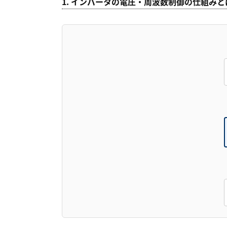
1. インバータの電圧・周波数制御の仕組みと