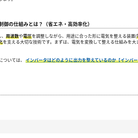
電圧制御の仕組みとは？（省エネ・高効率化）
し、
周波数
や
電圧
を調整しながら、用途に合った形に電気を整える装置(
化
を支える大切な技術です。まずは、電気を変換して整える仕組みを大
については、
インバータはどのように出力を整えているのか【インバー