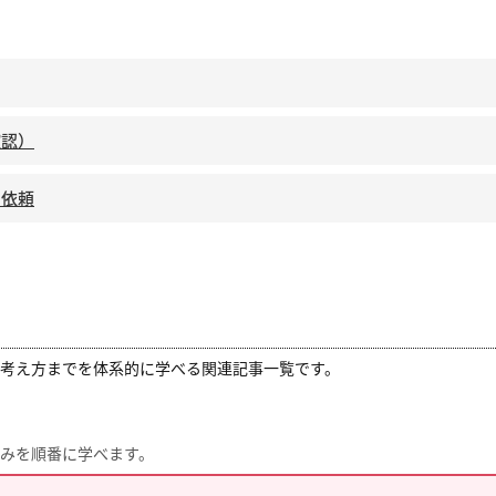
確認）
り依頼
の考え方までを体系的に学べる関連記事一覧です。
組みを順番に学べます。