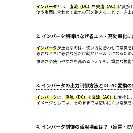
インバータ
とは、
直流（DC）
を
交流（AC）
に変換
使う場面に合わせて電気の形を整えることで、さま
2. インバータ制御はなぜ省エネ・高効率化
インバータ
が重要なのは、使い方に合わせて電気を
必要なときに必要な分だけ動かせるようになるため
快適さや使いやすさを高めるうえでも、重要な技術
3. インバータの出力制御方法とDC-AC変換
インバータ
は、
直流（DC）
を
交流（AC）
に変換し
イメージとしては、そのままでは使いにくい電気を
4. インバータ制御の活用場面は？（家電・E