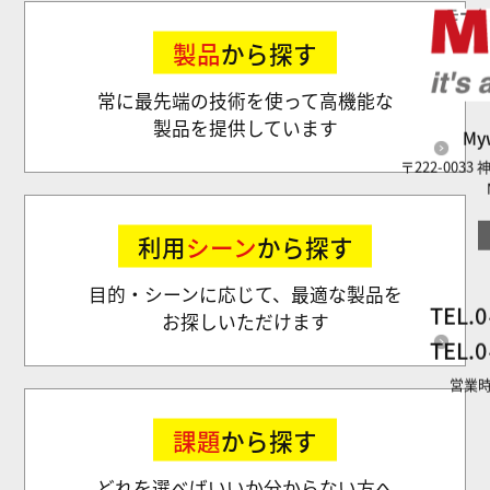
モータ
製品
から探す
常に最先端の技術を使って高機能な
製品を提供しています
M
〒222-003
利用
シーン
から探す
目的・シーンに応じて、最適な製品を
TEL.
0
お探しいただけます
TEL.
0
営業時
課題
から探す
どれを選べばいいか分からない方へ