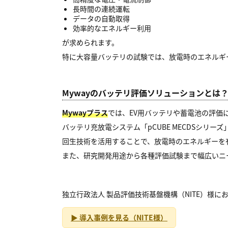
長時間の連続運転
データの自動取得
効率的なエネルギー利用
が求められます。
特に大容量バッテリの試験では、放電時のエネルギ
Mywayのバッテリ評価ソリューションとは
Mywayプラス
では、EV用バッテリや蓄電池の評価
バッテリ充放電システム「pCUBE MECDSシリ
回生技術を活用することで、放電時のエネルギーを
また、研究開発用途から各種評価試験まで幅広いニ
独立行政法人 製品評価技術基盤機構（NITE）様
▶ 導入事例を見る（NITE様）