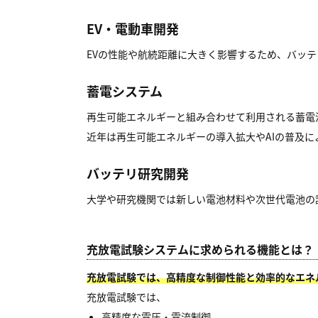
EV・電動車開発
EVの性能や航続距離に大きく影響するため、バッ
蓄電システム
再生可能エネルギーと組み合わせて利用される蓄電
近年は再生可能エネルギーの導入拡大やAIの普及
バッテリ研究開発
大学や研究機関では新しい電池材料や次世代電池の
充放電試験システムに求められる機能とは？
充放電試験では、高精度な制御性能と効率的なエネ
充放電試験では、
高精度な電圧・電流制御