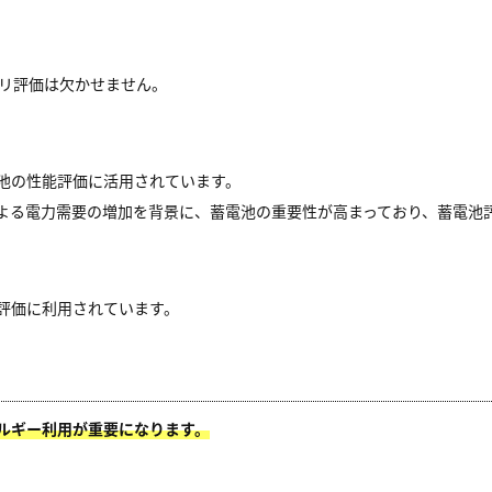
テリ評価は欠かせません。
池の性能評価に活用されています。
による電力需要の増加を背景に、蓄電池の重要性が高まっており、蓄電池
評価に利用されています。
ルギー利用が重要になります。