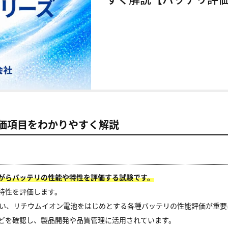
価項目をわかりやすく解説
がらバッテリの性能や特性を評価する試験です。
特性を評価します。
伴い、リチウムイオン電池をはじめとする各種バッテリの性能評価が重要
どを確認し、製品開発や品質管理に活用されています。