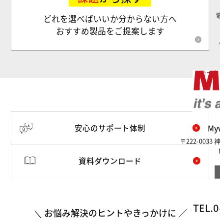
どれを選べばいいか分からない方へ
おすすめ製品をご提案します
モータ
安心のサポート体制
M
〒222-003
資料ダウンロード
TEL.
0
お悩み解決のヒントやきっかけに