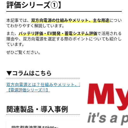
評価シリーズ①】
本記事では、
双方向電源の仕組みやメリット、主な用途
につい
てわかりやすく解説しています。
また、
バッテリ評価・EV開発・蓄電システム評価
で活用される
理由や、双方向電源を選定する際のポイントについても紹介し
ています。
ぜひご覧ください。
▼コラムはこちら
双方向電源とは？仕組みやメリット、活用分野について解説
【電源評価シリーズ①】
関連製品・導入事例
回生型直流電源 50kW～