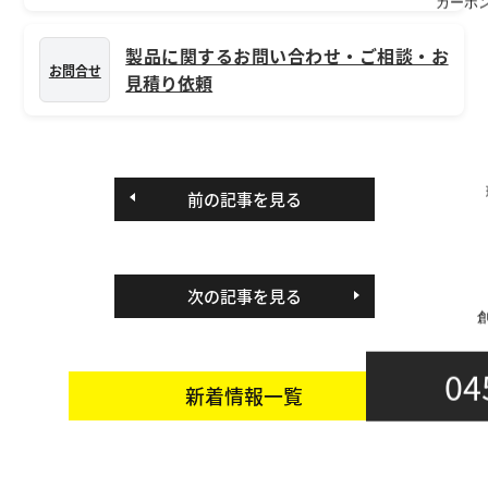
カーボ
製品に関するお問い合わせ・ご相談・お
お問合せ
見積り依頼
前の記事を見る
次の記事を見る
04
新着情報一覧