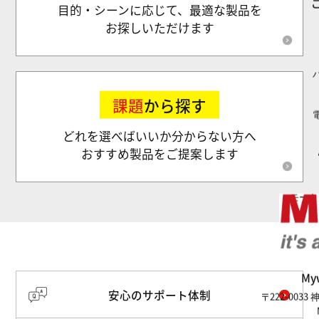
目的・シーンに応じて、最適な製品を
お探しいただけます
課題
から探す
どれを選べばいいか分からない方へ
おすすめ製品をご提案します
モータ
M
安心のサポート体制
〒222-003