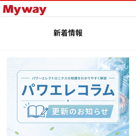
Mywayプラス株式会社
新着情報