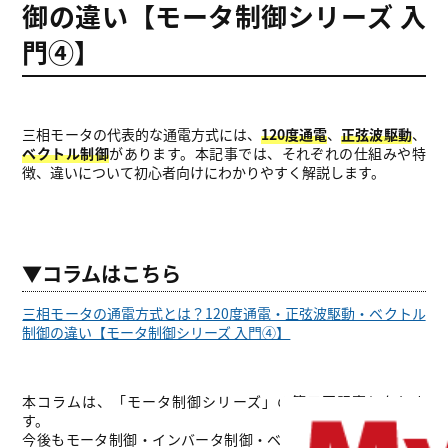
御の違い【モータ制御シリーズ 入
門④】
三相モータの代表的な通電方式には、
120度通電
、
正弦波駆動
、
ベクトル制御
があります。本記事では、それぞれの仕組みや特
徴、違いについて初心者向けにわかりやすく解説します。
▼コラムはこちら
三相モータの通電方式とは？120度通電・正弦波駆動・ベクトル
制御の違い【モータ制御シリーズ 入門④】
本コラムは、「モータ制御シリーズ」の第三回記事となりま
す。
今後もモータ制御・インバータ制御・ベクトル制御の基礎知識