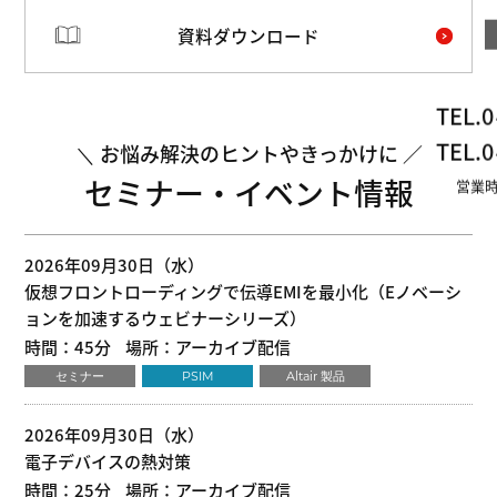
資料ダウンロード
TEL.
0
TEL.
0
お悩み解決のヒントやきっかけに
セミナー・イベント情報
営業時
2026年09月30日（水）
仮想フロントローディングで伝導EMIを最小化（Eノベーシ
ョンを加速するウェビナーシリーズ）
時間：45分
場所：アーカイブ配信
セミナー
PSIM
Altair 製品
2026年09月30日（水）
電子デバイスの熱対策
時間：25分
場所：アーカイブ配信