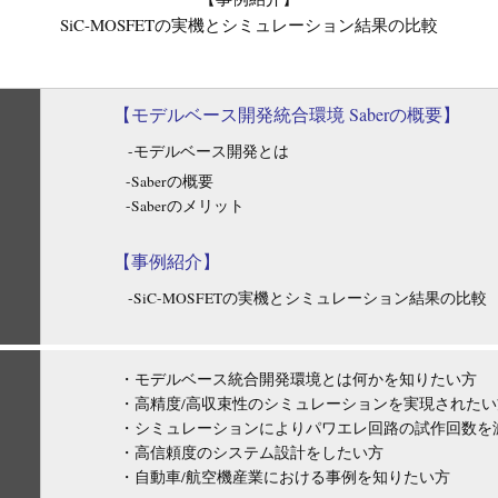
SiC-MOSFETの実機とシミュレーション結果の比較
【モデルベース開発統合環境 Saberの概要】
-モデルベース開発とは
-Saberの概要
-Saberのメリット
【事例紹介】
‐SiC-MOSFETの実機とシミュレーション結果の比較
・モデルベース統合開発環境とは何かを知りたい方
・高精度/高収束性のシミュレーションを実現されたい
・シミュレーションによりパワエレ回路の試作回数を
・高信頼度のシステム設計をしたい方
・自動車/航空機産業における事例を知りたい方