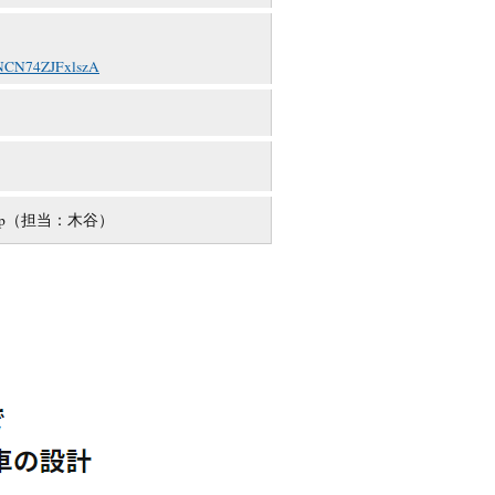
TNCN74ZJFxlszA
co.jp（担当：木谷）