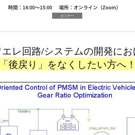
時間：14:00～15:00
場所：オンライン（Zoom）
セミナー
ワエレ回路/システムの開発にお
「後戻り」をなくしたい方へ