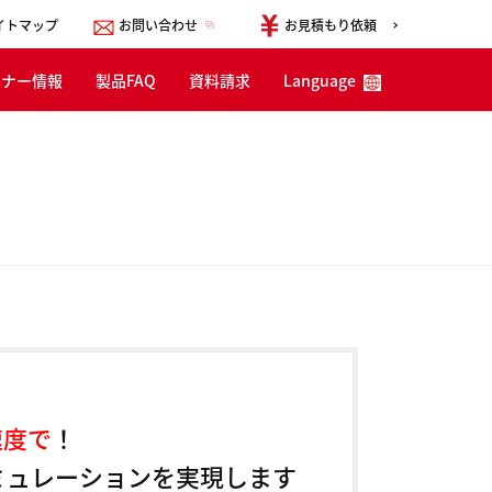
イトマップ
お問い合わせ
お見積もり依頼
ミナー情報
製品FAQ
資料請求
Language
English
한국어
简体中文
速度で
！
ミュレーションを実現します