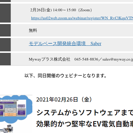
2月26日(金) 14:00～15:00（Zoom）
https://us02web.zoom.us/webinar/register/WN_RvClKquV
無料
モデルベース開発統合環境 Saber
Mywayプラス株式会社 045‐548‐8836／sales@myway.
以下、同日開催のウェビナーとなります。