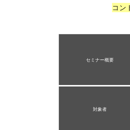
コン
セミナー概要
対象者