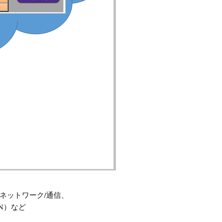
ネットワーク/通信、
N）など