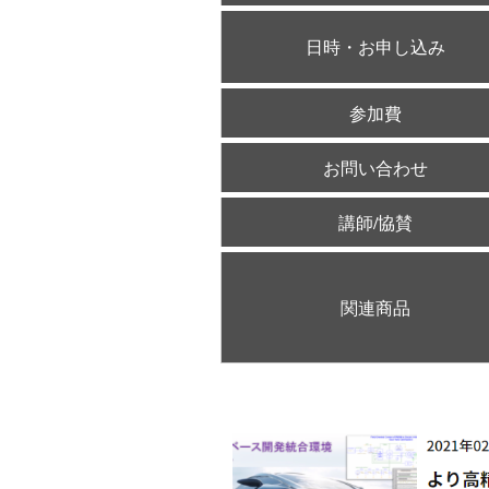
日時・お申し込み
参加費
お問い合わせ
講師/協賛
関連商品