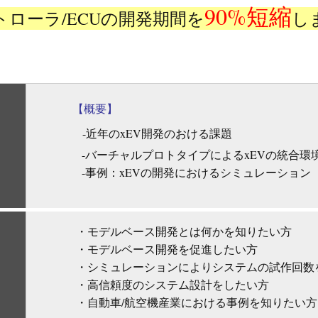
90%短縮
トローラ/ECUの開発期間を
し
【概要】
-近年のxEV開発のおける課題
-バーチャルプロトタイプによるxEVの統合環
-事例：xEVの開発におけるシミュレーション
・モデルベース開発とは何かを知りたい方
・モデルベース開発を促進したい方
・シミュレーションによりシステムの試作回数
・高信頼度のシステム設計をしたい方
・自動車/航空機産業における事例を知りたい方