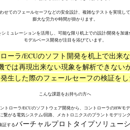
わせてのフェールセーフなどの安全設計、複雑なテストを実現し
膨大な労力や時間が掛かります。
をシミュレーションを活用し、可能な限り机上での設計/開発を加速
モデルベース開発が注目を浴びています。
ローラ/ECUのソフト開発を机上で出来
機では再現出来ない現象を解析できない
一発生した際のフェールセーフの検証をし
こんな課題をお持ちの方へ
ントローラ/ECUのソフトウェア開発から、コントローラのHWモ
に繋がる電気システム/回路、メカトロニクスのプラントモデリン
バーチャルプロトタイプソリュー
検証する