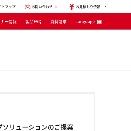
イトマップ
お問い合わせ
お見積もり依頼
ミナー情報
製品FAQ
資料請求
Language
English
한국어
简体中文
プソリューションのご提案