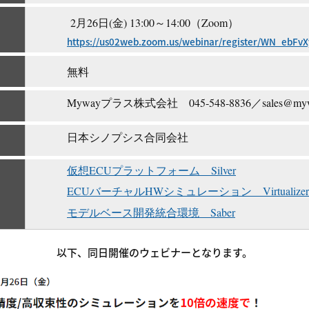
2月26日(金) 13:00～14:00（Zoom）
https://us02web.zoom.us/webinar/register/WN_ebF
無料
Mywayプラス株式会社 045‐548‐8836／sales@m
日本シノプシス合同会社
仮想ECUプラットフォーム Silver
ECUバーチャルHWシミュレーション Virtualizer
モデルベース開発統合環境 Saber
以下、同日開催のウェビナーとなります。