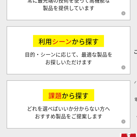
常に最先端の技術を使って高機能な
製品を提供しています
利用
シーン
から探す
目的・シーンに応じて、最適な製品を
お探しいただけます
課題
から探す
どれを選べばいいか分からない方へ
おすすめ製品をご提案します
モータ