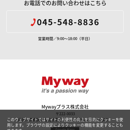
お電話でのお問い合わせはこちら
045-548-8836
営業時間／9:00～18:00（平日）
Mywayプラス株
Mywayプラス株式会社
〒222-0033
神奈川県横浜市港北区新横浜1-28-8 Mywayテクノタワー
このウェブサイトではサイトの利便性の向上を目的にクッキーを使
用します。ブラウザの設定によりクッキーの機能を変更することも
Google Maps