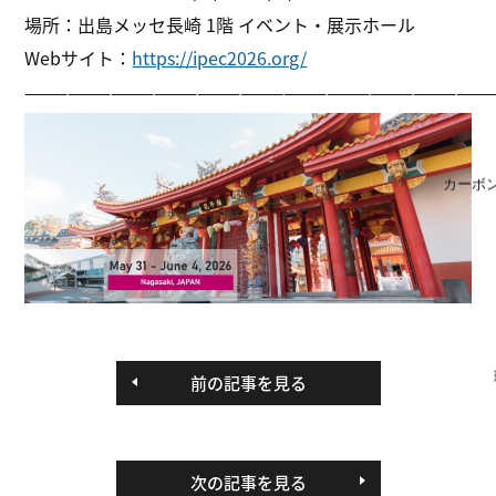
場所：出島メッセ長崎 1階 イベント・展示ホール
Webサイト：
https://ipec2026.org/
————————————————————————————————
カーボ
前の記事を見る
次の記事を見る