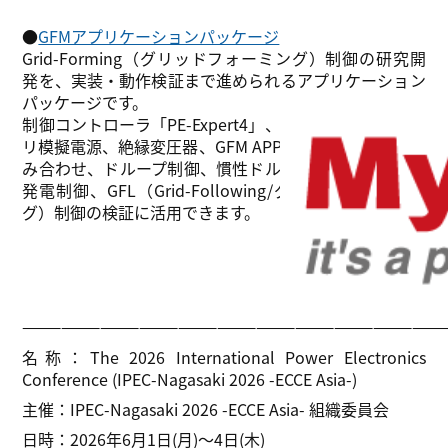
●
GFMアプリケーションパッケージ
Grid-Forming（グリッドフォーミング）制御の研究開
発を、実装・動作検証まで進められるアプリケーション
パッケージです。
制御コントローラ「PE-Expert4」、インバータ、バッテ
リ模擬電源、絶縁変圧器、GFM APP専用プログラムを組
み合わせ、ドループ制御、慣性ドループ制御、仮想同期
発電制御、GFL（Grid-Following/グリッドフォロイン
グ）制御の検証に活用できます。
————————————————————————————————
名称：The 2026 International Power Electronics
Conference (IPEC-Nagasaki 2026 -ECCE Asia-)
主催：IPEC-Nagasaki 2026 -ECCE Asia- 組織委員会
日時：2026年6月1日(月)～4日(木)