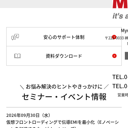
M
安心のサポート体制
〒222-003
資料ダウンロード
TEL.
0
TEL.
0
お悩み解決のヒントやきっかけに
セミナー・イベント情報
営業時
2026年09月30日（水）
仮想フロントローディングで伝導EMIを最小化（Eノベーシ