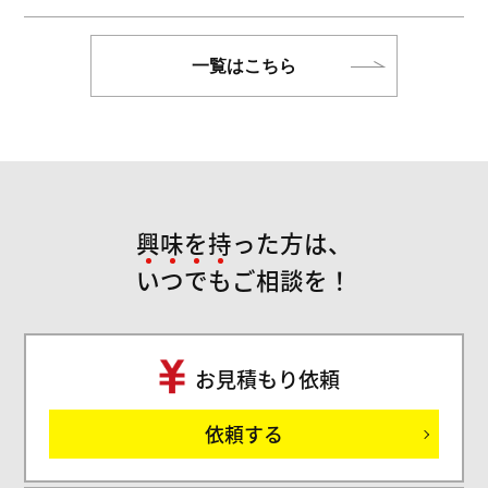
一覧はこちら
興味を持った方は、
い
つ
で
も
ご相談を！
お見積もり依頼
ご
依頼する