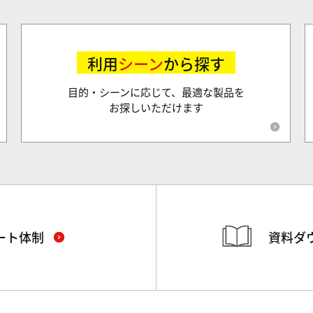
利用
シーン
から探す
目的・シーンに応じて、最適な製品を
お探しいただけます
ート体制
資料ダ