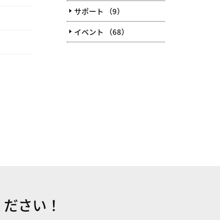
サポート （9）
イベント （68）
ください！