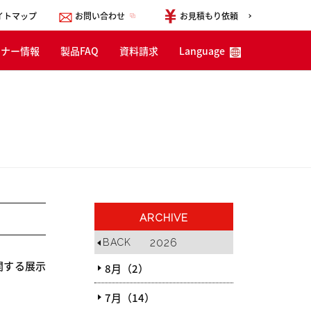
イトマップ
お問い合わせ
お見積もり依頼
ミナー情報
製品FAQ
資料請求
Language
English
한국어
简体中文
ARCHIVE
2026
BACK
関する展示
8月（2）
7月（14）