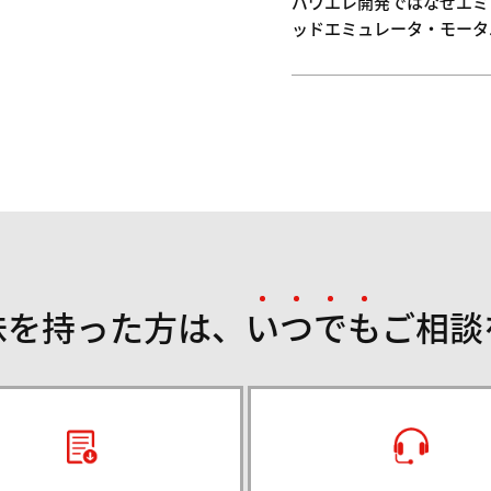
パワエレ開発ではなぜエミ
ッドエミュレータ・モータ
味を持った方は、
い
つ
で
も
ご相談