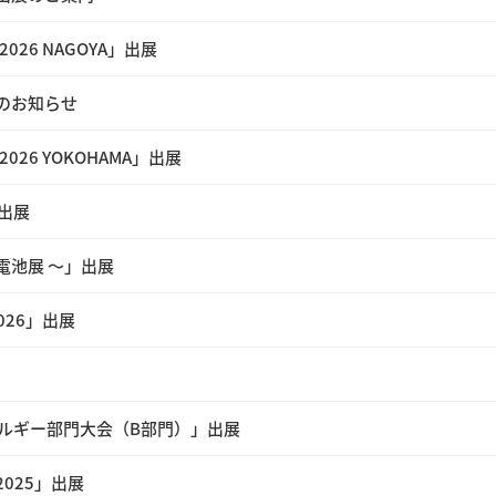
26 NAGOYA」出展
出展のお知らせ
26 YOKOHAMA」出展
出展
二次電池展 ～」出展
026」出展
ネルギー部門大会（B部門）」出展
 2025」出展