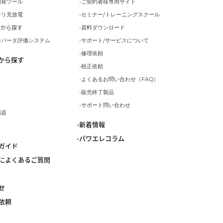
開発ツール
ご契約者様専用サイト
テリ充放電
セミナー/トレーニングスクール
量から探す
資料ダウンロード
ンバータ評価システム
サポート/サービスについて
修理依頼
から探す
校正依頼
よくあるお問い合わせ（FAQ）
販売終了製品
サポート問い合わせ
機器
新着情報
パワエレコラム
ガイド
によくあるご質問
せ
依頼