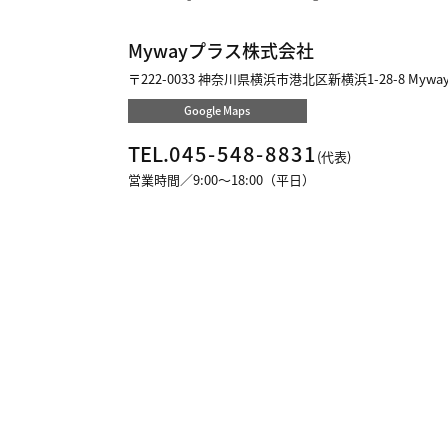
Mywayプラス株式会社
〒222-0033
神奈川県横浜市港北区新横浜1-28-8 Myw
Google Maps
TEL.
045-548-8831
(代表)
営業時間／9:00～18:00（平日）