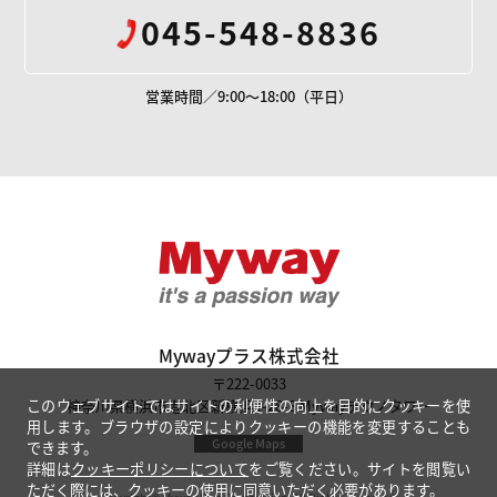
045-548-8836
営業時間／9:00～18:00（平日）
Mywayプラス株
Mywayプラス株式会社
〒222-0033
神奈川県横浜市港北区新横浜1-28-8 Mywayテクノタワー
このウェブサイトではサイトの利便性の向上を目的にクッキーを使
用します。ブラウザの設定によりクッキーの機能を変更することも
Google Maps
できます。
詳細は
クッキーポリシーについて
をご覧ください。サイトを閲覧い
ただく際には、クッキーの使用に同意いただく必要があります。