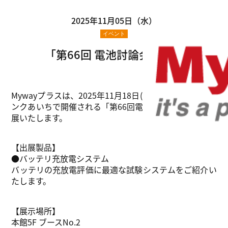
2025年11月05日（水）
イベント
「第66回 電池討論会」出展
Mywayプラスは、2025年11月18日(火)～20日(木)
にウイ
ンクあいちで開催される「第66回電池討論会」に企業出
展いたします。
【出展製品】
●バッテリ充放電システム
バッテリの充放電評価に最適な試験システムをご紹介い
たします。
【展示場所】
本館5F ブースNo.2