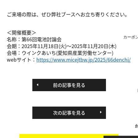
ご来場の際は、ぜひ弊社ブースへお立ち寄りください。
＜開催概要＞
カーボ
名称：第66回電池討論会
会期：2025年11月18日(火)～2025年11月20日(木)
会場：ウインクあいち(愛知県産業労働センター)
webサイト：
https://www.micejtbw.jp/2025/66denchi/
前の記事を見る
次の記事を見る