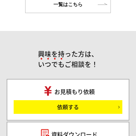
一覧はこちら
興味を持った方は、
い
つ
で
も
ご相談を！
お見積もり依頼
ご
依頼する
セミ
資料ダウンロード