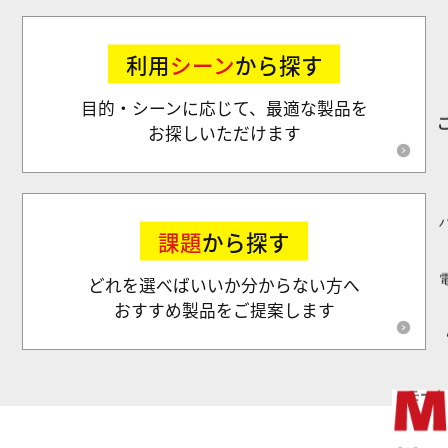
利用
シーン
から探す
目的・シーンに応じて、最適な製品を
お探しいただけます
課題
から探す
どれを選べばいいか分からない方へ
おすすめ製品をご提案します
モータ