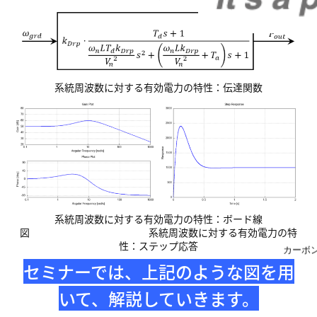
系統周波数に対する有効電力の特性：伝達関数
系統周波数に対する有効電力の特性：ボード線
図
系統周波数に対する有効電力の特
性：ステップ応答
カーボ
セミナーでは、上記のような図を用
いて、解説していきます。