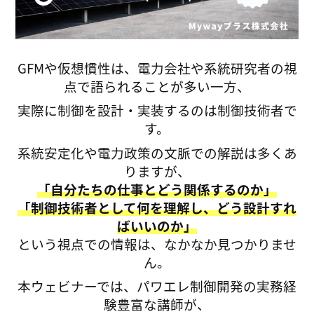
GFMや仮想慣性は、電力会社や系統研究者の視
点で語られることが多い一方、
実際に制御を設計・実装するのは制御技術者で
す。
系統安定化や電力政策の文脈での解説は多くあ
りますが、
「自分たちの仕事とどう関係するのか」
「制御技術者として何を理解し、どう設計すれ
ばいいのか」
という視点での情報は、なかなか見つかりませ
ん。
本ウェビナーでは、パワエレ制御開発の実務経
験豊富な講師が、