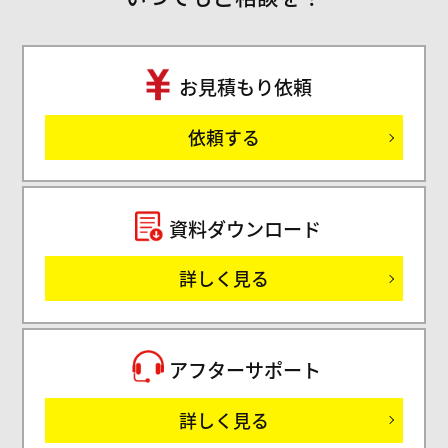
お見積もり依頼
ご
依頼する
セミ
資料ダウンロード
詳しく見る
サ
アフターサポート
詳しく見る