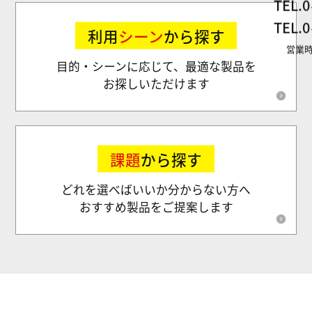
TEL.
0
TEL.
0
利用
シーン
から探す
営業時
目的・シーンに応じて、最適な製品を
お探しいただけます
課題
から探す
どれを選べばいいか分からない方へ
おすすめ製品をご提案します