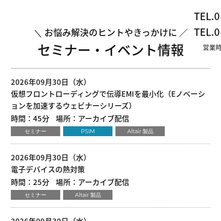
TEL.
0
TEL.
0
お悩み解決のヒントやきっかけに
セミナー・イベント情報
営業時
2026年09月30日（水）
仮想フロントローディングで伝導EMIを最小化（Eノベーシ
ョンを加速するウェビナーシリーズ）
時間：45分
場所：アーカイブ配信
セミナー
PSIM
Altair 製品
2026年09月30日（水）
電子デバイスの熱対策
時間：25分
場所：アーカイブ配信
セミナー
Altair 製品
2026年09月30日（水）