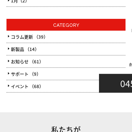
1月（2）
CATEGORY
コラム更新 （39）
新製品 （14）
お知らせ （61）
サポート （9）
04
イベント （68）
私たちが