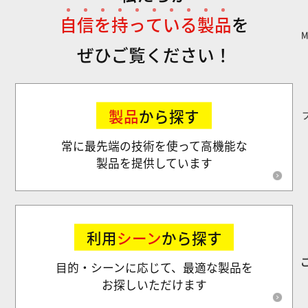
自
信
を
持
っ
て
い
る
製
品
を
ぜひご覧ください！
製品
から探す
常に最先端の技術を使って高機能な
製品を提供しています
利用
シーン
から探す
目的・シーンに応じて、最適な製品を
お探しいただけます