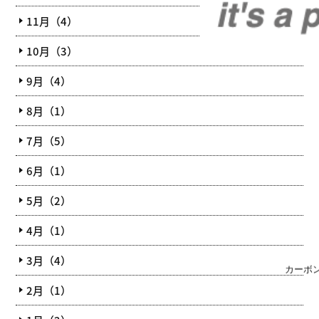
11月（4）
10月（3）
9月（4）
8月（1）
7月（5）
6月（1）
5月（2）
4月（1）
3月（4）
カーボ
2月（1）