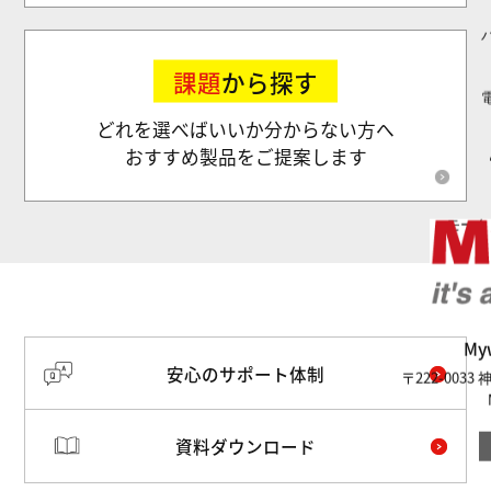
課題
から探す
どれを選べばいいか分からない方へ
おすすめ製品をご提案します
モータ
M
安心のサポート体制
〒222-003
資料ダウンロード