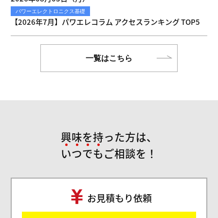
パワーエレクトロニクス基礎
【2026年7月】パワエレコラム アクセスランキング TOP5
一覧はこちら
興味を持った方は、
い
つ
で
も
ご相談を！
お見積もり依頼
ご