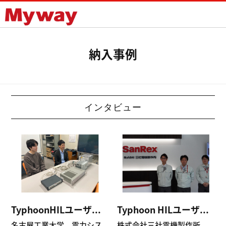
Mywayプラス株式会社
納入事例
インタビュー
TyphoonHILユーザ...
Typhoon HILユーザ...
名古屋工業大学 電力シス...
株式会社三社電機製作所