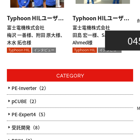
Typhoon HILユーザ...
Typhoon HILユーザ...
富士電機株式会社
富士電機株式会社
梅沢 一善様、附田 原大様、
田島 宏一様、Salman
04
木水 拓也様
Ahmed様
Typhoon HIL
インタビュー
Typhoon HIL
インタビュー
CATEGORY
PE-Inverter（2）
pCUBE（2）
PE-Expert4（5）
受託開発（8）