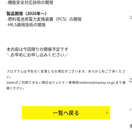
-機能安全対応技術の開発
製品開発（2016年～）
-燃料電池用電力変換装置（PCS）の開発
-HILS適用技術の開発
本内容は今回限りの開催予定です
＼お早めにお申し込みください／
プログラムは予告なく変更となる場合がございます。あらかじめご了承くださ
い。
Zoomがご利用できない場合はウェビナー事務局(webinar@myway.co.jp)まで連
絡ください。
一覧へ戻る