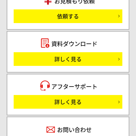
お見積もり依頼
ご
依頼する
セミ
資料ダウンロード
詳しく見る
サ
アフターサポート
詳しく見る
お問い合わせ