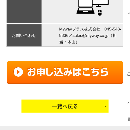
Mywayプラス株式会社 045‐548‐
お問い合わせ
8836／sales@myway.co.jp（担
当：木山）
一覧へ戻る