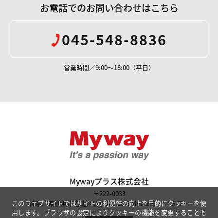
お電話でのお問い合わせはこちら
045-548-8836
営業時間／9:00～18:00（平日）
Mywayプラス株
Mywayプラス株式会社
〒222-0033
神奈川県横浜市港北区新横浜1-28-8 Mywayテクノタワー
このウェブサイトではサイトの利便性の向上を目的にクッキーを使
用します。ブラウザの設定によりクッキーの機能を変更することも