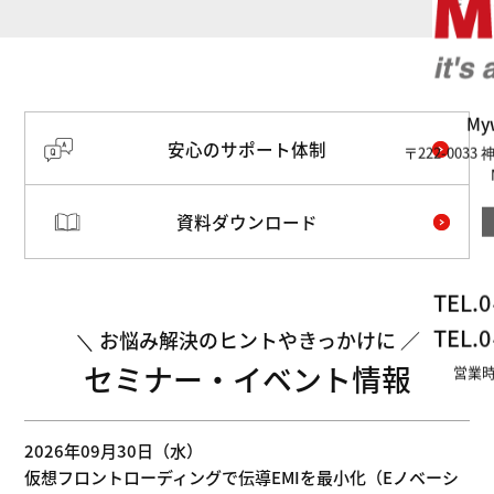
M
安心のサポート体制
〒222-003
資料ダウンロード
TEL.
0
TEL.
0
お悩み解決のヒントやきっかけに
セミナー・イベント情報
営業時
2026年09月30日（水）
仮想フロントローディングで伝導EMIを最小化（Eノベーシ