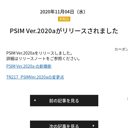
2020年11月04日（水）
新製品
PSIM Ver.2020aがリリースされました
カーボ
PSIM Ver.2020aをリリースしました。
詳細はリリースノートをご参照ください。
PSIM Ver.2020a の新機能
TN217_PSIMVer.2020aの変更点
前の記事を見る
次の記事を見る