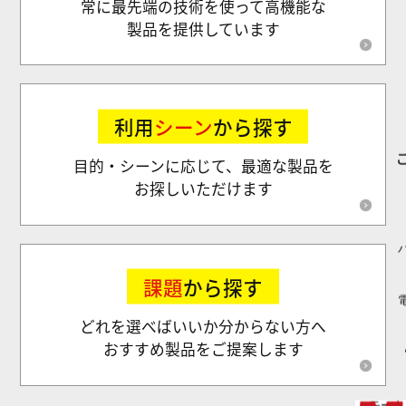
常に最先端の技術を使って高機能な
製品を提供しています
利用
シーン
から探す
目的・シーンに応じて、最適な製品を
お探しいただけます
課題
から探す
どれを選べばいいか分からない方へ
おすすめ製品をご提案します
モータ