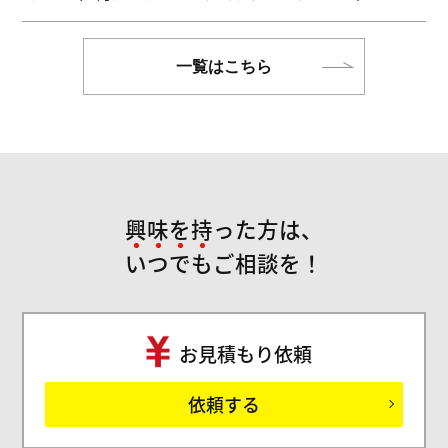
一覧はこちら
興味を持った方は、
い
つ
で
も
ご相談を！
お見積もり依頼
ご
依頼する