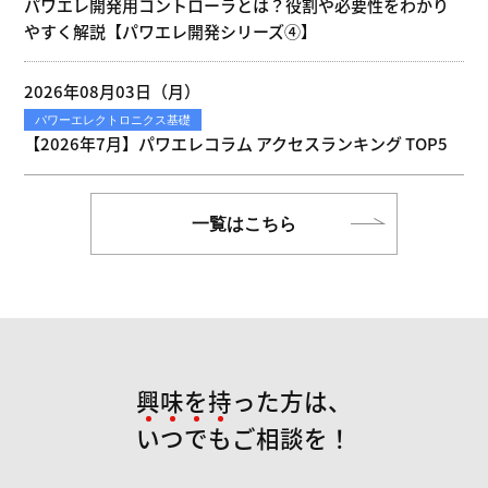
パワエレ開発用コントローラとは？役割や必要性をわかり
やすく解説【パワエレ開発シリーズ④】
2026年08月03日（月）
パワーエレクトロニクス基礎
【2026年7月】パワエレコラム アクセスランキング TOP5
一覧はこちら
興味を持った方は、
い
つ
で
も
ご相談を！