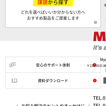
課題
から探す
どれを選べばいいか分からない方へ
おすすめ製品をご提案します
モータ
M
安心のサポート体制
〒222-003
資料ダウンロード
TEL.
0
TEL.
0
お悩み解決のヒントやきっかけに