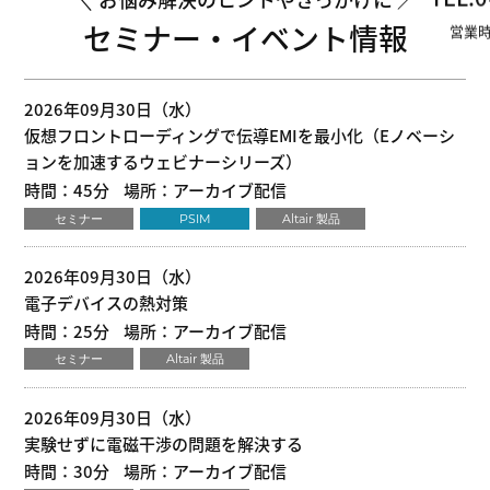
セミナー・イベント情報
営業時
2026年09月30日（水）
仮想フロントローディングで伝導EMIを最小化（Eノベーシ
ョンを加速するウェビナーシリーズ）
時間：45分
場所：アーカイブ配信
セミナー
PSIM
Altair 製品
2026年09月30日（水）
電子デバイスの熱対策
時間：25分
場所：アーカイブ配信
セミナー
Altair 製品
2026年09月30日（水）
実験せずに電磁干渉の問題を解決する
時間：30分
場所：アーカイブ配信