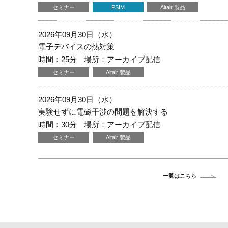
セミナー
PSIM
Altair 製品
2026年09月30日（水）
電子デバイスの熱対策
時間：25分
場所：アーカイブ配信
セミナー
Altair 製品
2026年09月30日（水）
実験せずに電磁干渉の問題を解決する
時間：30分
場所：アーカイブ配信
セミナー
Altair 製品
一覧はこちら