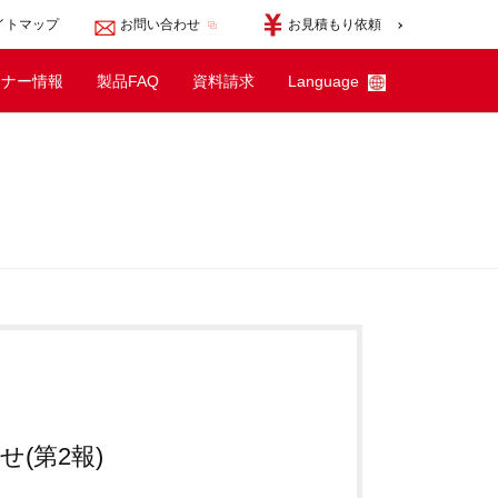
イトマップ
お問い合わせ
お見積もり依頼
ミナー情報
製品FAQ
資料請求
Language
English
한국어
简体中文
せ(第2報)