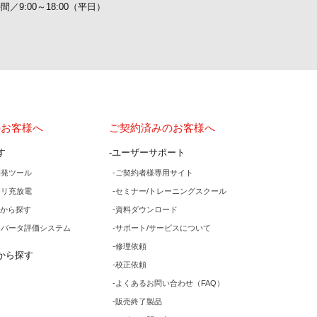
間／9:00～18:00（平日）
のお客様へ
ご契約済みのお客様へ
す
ユーザーサポート
開発ツール
ご契約者様専用サイト
テリ充放電
セミナー/トレーニングスクール
から探す
資料ダウンロード
ンバータ評価システム
サポート/サービスについて
修理依頼
から探す
校正依頼
よくあるお問い合わせ（FAQ）
販売終了製品