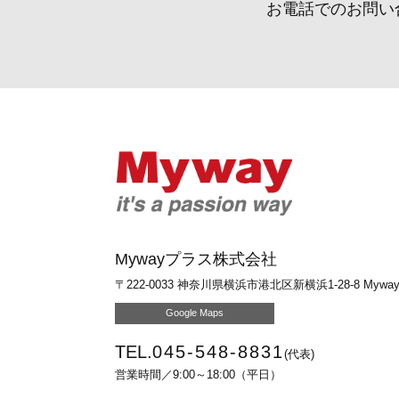
お電話でのお問い
Mywayプラ
Mywayプラス株式会社
〒222-0033
神奈川県横浜市港北区新横浜1-28-8 Myw
Google Maps
TEL.
045-548-8831
(代表)
営業時間／9:00～18:00（平日）