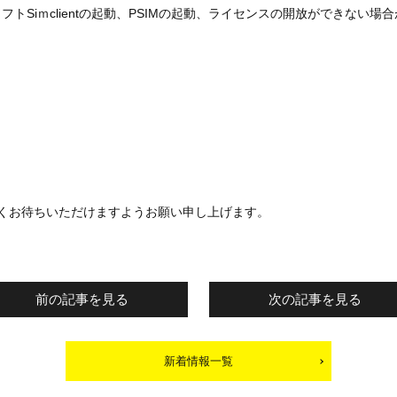
トSiｍclientの起動、PSIMの起動、ライセンスの開放ができない場
くお待ちいただけますようお願い申し上げます。
前の記事を見る
次の記事を見る
新着情報一覧