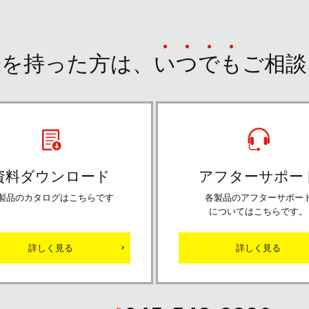
味を持った方は、
い
つ
で
も
ご相談
資料ダウンロード
アフターサポー
製品のカタログはこちらです
各製品のアフターサポー
についてはこちらです。
詳しく見る
詳しく見る