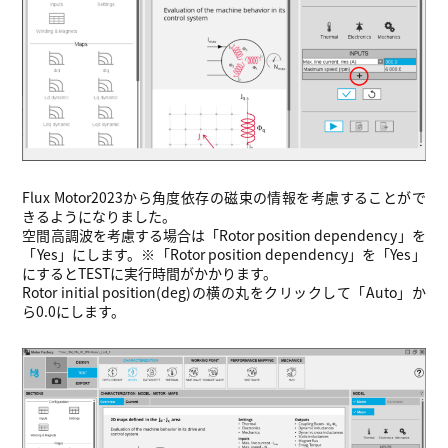
Flux Motor2023から角度依存の磁束の情報を考慮することがで
きるようになりました。
空間高調波を考慮する場合は「Rotor position dependency」を
「Yes」にします。※「Rotor position dependency」を「Yes」
にするとTESTに実行時間がかかります。
Rotor initial position(deg)の横の丸をクリックして「Auto」か
ら0.0にします。