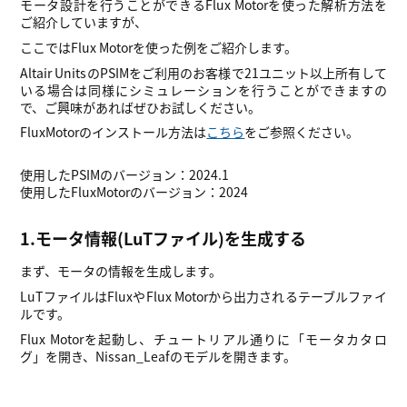
モータ設計を行うことができるFlux Motorを使った解析方法を
ご紹介していますが、
ここではFlux Motorを使った例をご紹介します。
Altair UnitsのPSIMをご利用のお客様で21ユニット以上所有して
いる場合は同様にシミュレーションを行うことができますの
で、ご興味があればぜひお試しください。
FluxMotorのインストール方法は
こちら
をご参照ください。
使用したPSIMのバージョン：2024.1
使用したFluxMotorのバージョン：2024
1.モータ情報(LuTファイル)を生成する
まず、モータの情報を生成します。
LuTファイルはFluxやFlux Motorから出力されるテーブルファイ
ルです。
Flux Motorを起動し、チュートリアル通りに「モータカタロ
グ」を開き、Nissan_Leafのモデルを開きます。