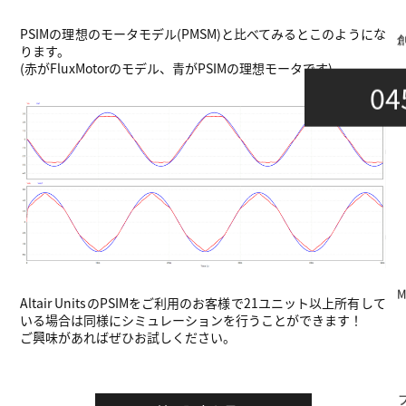
PSIMの理想のモータモデル(PMSM)と比べてみるとこのようにな
ります。
(赤がFluxMotorのモデル、青がPSIMの理想モータです)
04
Altair UnitsのPSIMをご利用のお客様で21ユニット以上所有して
いる場合は同様にシミュレーションを行うことができます！
ご興味があればぜひお試しください。