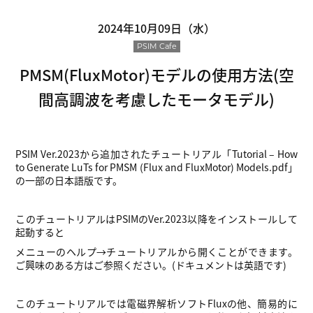
2024年10月09日（水）
PSIM Cafe
PMSM(FluxMotor)モデルの使用方法(空
間高調波を考慮したモータモデル)
PSIM Ver.2023から追加されたチュートリアル「Tutorial – How
to Generate LuTs for PMSM (Flux and FluxMotor) Models.pdf」
の一部の日本語版です。
このチュートリアルはPSIMのVer.2023以降をインストールして
起動すると
メニューのヘルプ→チュートリアルから開くことができます。
ご興味のある方はご参照ください。(ドキュメントは英語です)
このチュートリアルでは電磁界解析ソフトFluxの他、簡易的に