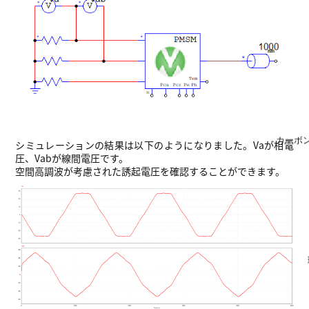
カーボ
シミュレーションの結果は以下のようになりました。Vaが相電
圧、Vabが線間電圧です。
空間高調波が考慮された誘起電圧を確認することができます。