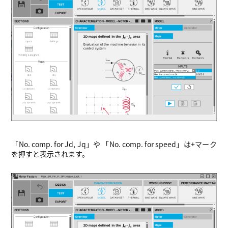
「No. comp. for Jd, Jq」や 「No. comp. for speed」は+マーク
を押すと表示されます。