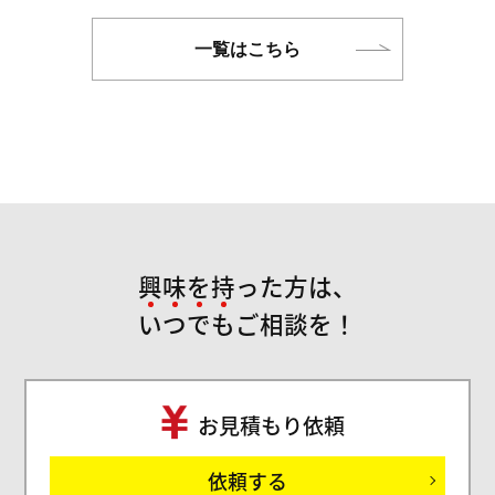
一覧はこちら
興味を持った方は、
い
つ
で
も
ご相談を！
お見積もり依頼
ご
依頼する