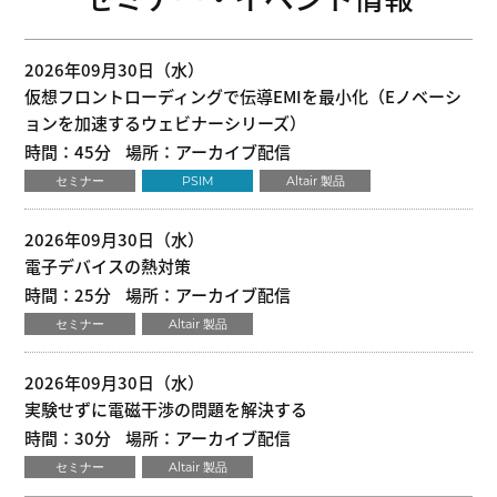
2026年09月30日（水）
仮想フロントローディングで伝導EMIを最小化（Eノベーシ
ョンを加速するウェビナーシリーズ）
時間：45分
場所：アーカイブ配信
セミナー
PSIM
Altair 製品
2026年09月30日（水）
電子デバイスの熱対策
時間：25分
場所：アーカイブ配信
セミナー
Altair 製品
2026年09月30日（水）
実験せずに電磁干渉の問題を解決する
時間：30分
場所：アーカイブ配信
セミナー
Altair 製品