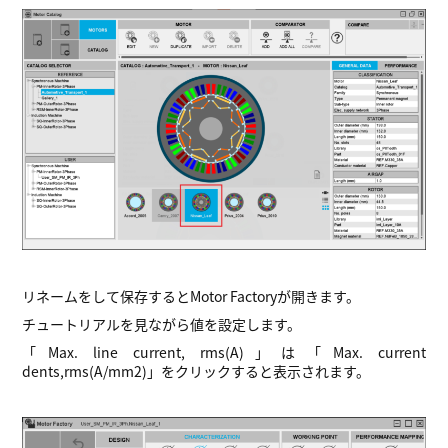
リネームをして保存するとMotor Factoryが開きます。
チュートリアルを見ながら値を設定します。
「Max. line current, rms(A)」は「Max. current
dents,rms(A/mm2)」をクリックすると表示されます。