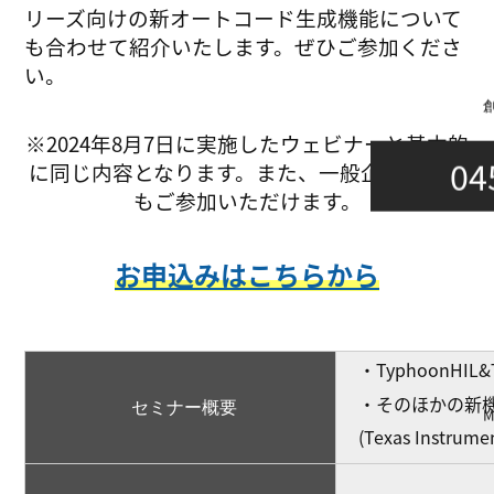
リーズ向けの新オートコード生成機能について
も合わせて紹介いたします。ぜひご参加くださ
い。
※2024年8月7日に実施したウェビナーと基本的
04
に同じ内容となります。また、一般企業の方に
もご参加いただけます。
お申込みはこちらから
・TyphoonHIL
・そのほかの新
セミナー概要
(Texas Ins