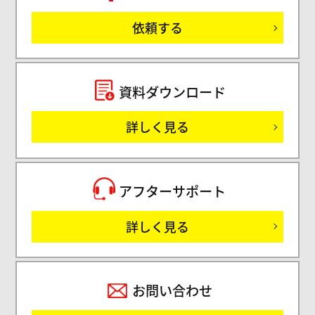
ご
依頼する
セミ
資料ダウンロード
詳しく見る
サ
アフターサポート
詳しく見る
お問い合わせ