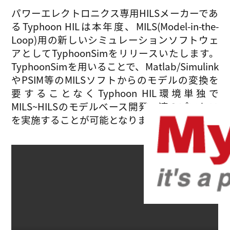
パワーエレクトロニクス専用HILSメーカーであ
るTyphoon HILは本年度、MILS(Model-in-the-
Loop)用の新しいシミュレーションソフトウェ
アとしてTyphoonSimをリリースいたします。
TyphoonSimを用いることで、Matlab/Simulink
やPSIM等のMILSソフトからのモデルの変換を
要することなくTyphoon HIL環境単独で
MILS~HILSのモデルベース開発一連のプロセス
を実施することが可能となります。