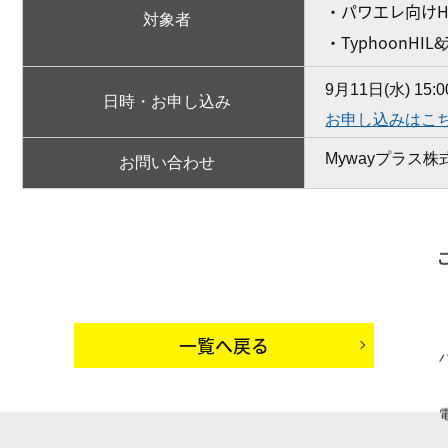
・パワエレ向けH
対象者
・TyphoonHI
9月11日(水) 15
日時・お申し込み
お申し込みはこ
Mywayプラス株式会
お問い合わせ
一覧へ戻る