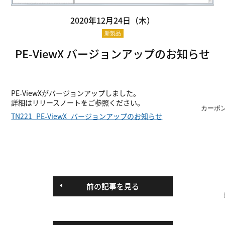
2020年12月24日（木）
新製品
PE-ViewX バージョンアップのお知らせ
PE-ViewXがバージョンアップしました。
詳細はリリースノートをご参照ください。
カーボ
TN221_PE-ViewX_バージョンアップのお知らせ
前の記事を見る