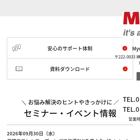
モータ
安心のサポート体制
M
〒222-003
資料ダウンロード
TEL.
0
お悩み解決のヒントやきっかけに
TEL.
0
セミナー・イベント情報
営業時
2026年09月30日（水）