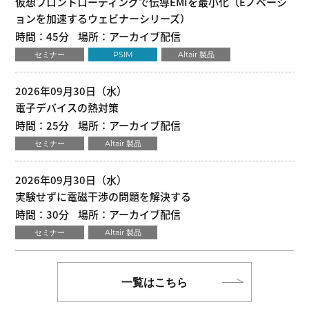
仮想フロントローディングで伝導EMIを最小化（Eノベーシ
ョンを加速するウェビナーシリーズ）
時間：45分
場所：アーカイブ配信
セミナー
PSIM
Altair 製品
2026年09月30日（水）
電子デバイスの熱対策
時間：25分
場所：アーカイブ配信
セミナー
Altair 製品
2026年09月30日（水）
実験せずに電磁干渉の問題を解決する
時間：30分
場所：アーカイブ配信
セミナー
Altair 製品
一覧はこちら