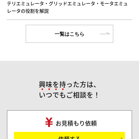
テリエミュレータ・グリッドエミュレータ・モータエミュ
レータの役割を解説
一覧はこちら
興味を持った方は、
い
つ
で
も
ご相談を！
お見積もり依頼
ご
依頼する