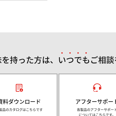
味を持った方は、
い
つ
で
も
ご相談
資料ダウンロード
アフターサポー
製品のカタログはこちらです
各製品のアフターサポー
についてはこちらです。