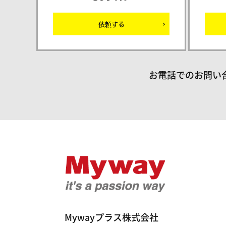
依頼する
お電話でのお問い
Mywayプラ
Mywayプラス株式会社