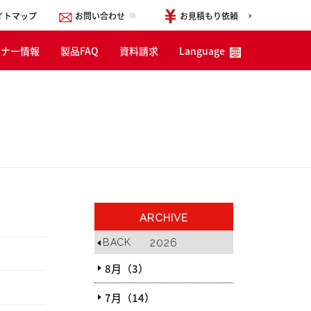
イトマップ
お問い合わせ
お見積もり依頼
ミナー情報
製品FAQ
資料請求
Language
English
한국어
简体中文
ARCHIVE
2026
BACK
8月（3）
7月（14）