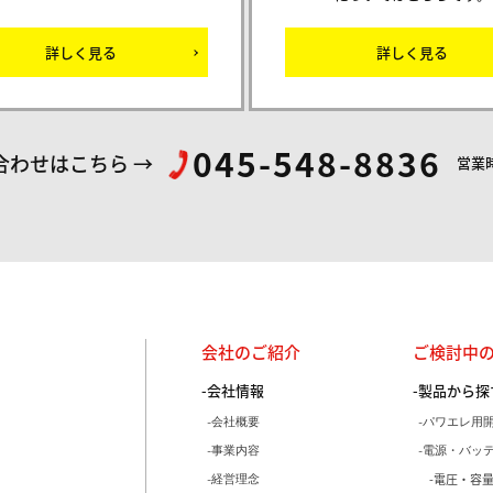
詳しく見る
詳しく見る
045-548-8836
合わせはこちら
営業時
ス株式会社
会社のご紹介
ご検討中
会社情報
製品から探
会社概要
パワエレ用
事業内容
電源・バッ
電圧・容
経営理念