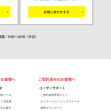
お問い合わせする
間／9:00～18:00（平日）
のお客様へ
ご契約済みのお客様へ
す
ユーザーサポート
開発ツール
ご契約者様専用サイト
テリ充放電
セミナー/トレーニングスクール
量から探す
資料ダウンロード