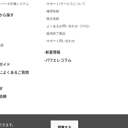
ンバータ評価システム
サポート/サービスについて
修理依頼
から探す
校正依頼
よくあるお問い合わせ（FAQ）
販売終了製品
サポート問い合わせ
機器
新着情報
パワエレコラム
ガイド
によくあるご質問
せ
依頼
できます。
同意する