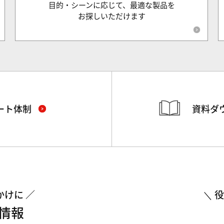
目的・シーンに応じて、最適な製品を
お探しいただけます
ート体制
資料ダ
かけに
役
情報