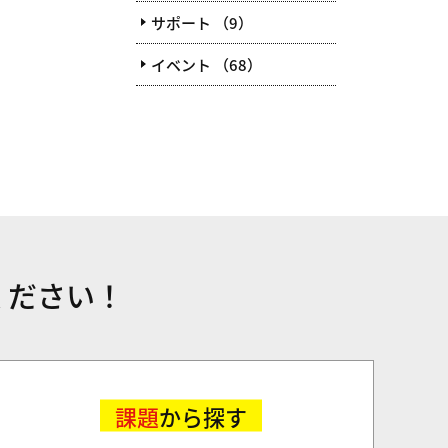
サポート （9）
イベント （68）
ください！
課題
から探す