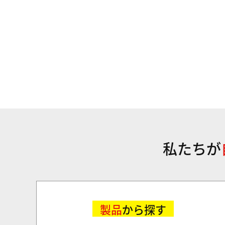
私たちが
製品
から探す