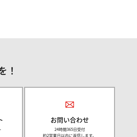
を！
ト
お問い合わせ
ト
24時間365日受付
約2営業日以内に返信します。