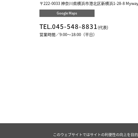
〒222-0033
神奈川県横浜市港北区新横浜1-28-8 Myw
Google Maps
TEL.
045-548-8831
(代表)
営業時間／9:00～18:00（平日）
このウェブサイトではサイトの利便性の向上を目的