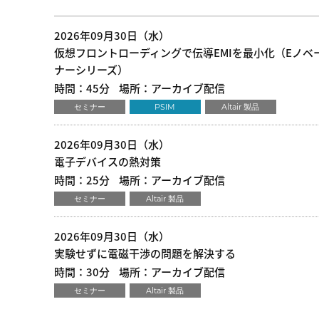
2026年09月30日（水）
仮想フロントローディングで伝導EMIを最小化（Eノベ
ナーシリーズ）
時間：45分
場所：アーカイブ配信
セミナー
PSIM
Altair 製品
2026年09月30日（水）
電子デバイスの熱対策
時間：25分
場所：アーカイブ配信
セミナー
Altair 製品
2026年09月30日（水）
実験せずに電磁干渉の問題を解決する
時間：30分
場所：アーカイブ配信
セミナー
Altair 製品