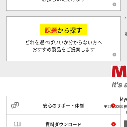
課題
から探す
どれを選べばいいか分からない方へ
おすすめ製品をご提案します
モータ
M
安心のサポート体制
〒222-003
資料ダウンロード