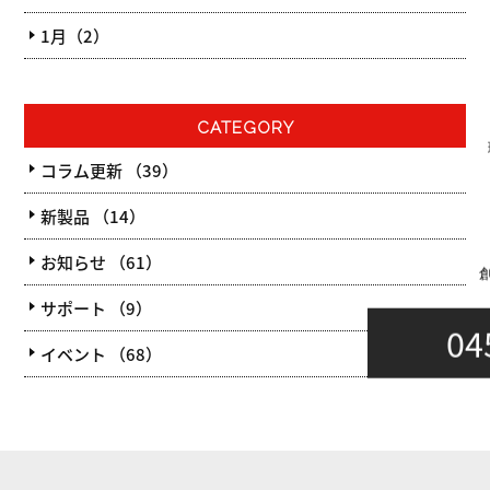
1月（2）
CATEGORY
コラム更新 （39）
新製品 （14）
お知らせ （61）
サポート （9）
04
イベント （68）