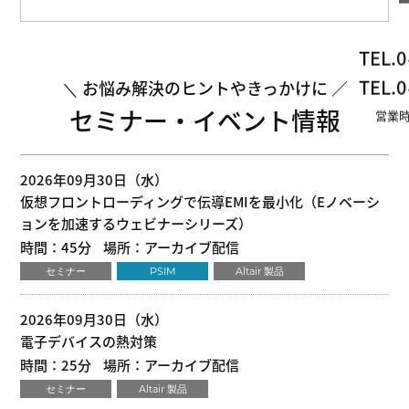
TEL.
0
TEL.
0
お悩み解決のヒントやきっかけに
セミナー・イベント情報
営業時
2026年09月30日（水）
仮想フロントローディングで伝導EMIを最小化（Eノベーシ
ョンを加速するウェビナーシリーズ）
時間：45分
場所：アーカイブ配信
セミナー
PSIM
Altair 製品
2026年09月30日（水）
電子デバイスの熱対策
時間：25分
場所：アーカイブ配信
セミナー
Altair 製品