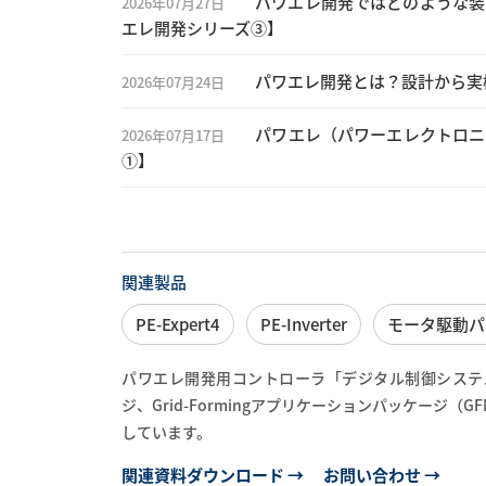
パワエレ開発ではどのような装
2026年07月27日
エレ開発シリーズ③】
パワエレ開発とは？設計から実
2026年07月24日
パワエレ（パワーエレクトロニ
2026年07月17日
①】
関連製品
PE-Expert4
PE-Inverter
モータ駆動パ
パワエレ開発用コントローラ「デジタル制御システム PE
ジ、Grid-Formingアプリケーションパッケージ
しています。
関連資料ダウンロード →
お問い合わせ →