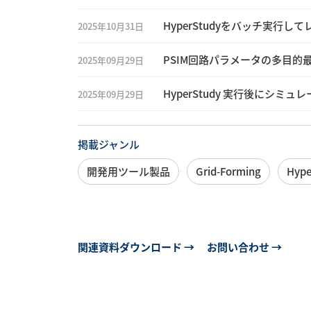
HyperStudyをバッチ実行し
2025年10月31日
PSIM回路パラメータの多目的
2025年09月29日
HyperStudy 実行後にシミ
2025年09月29日
掲載ジャンル
開発用ツール製品
Grid-Forming
Hype
関連資料ダウンロード →
お問い合わせ →