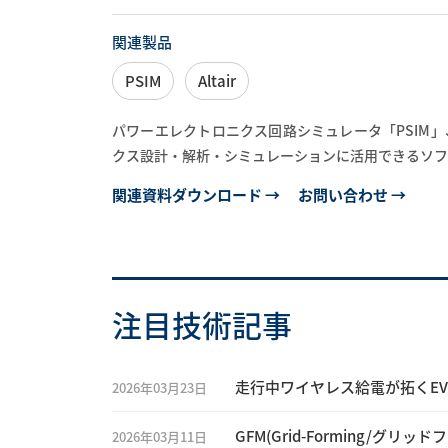
関連製品
PSIM
Altair
パワーエレクトロニクス回路シミュレータ「PSIM」、
クス設計・解析・シミュレーションに活用できるソフ
関連資料ダウンロード →
お問い合わせ →
注目技術記事
走行中ワイヤレス給電が拓くE
2026年03月23日
GFM(Grid-Forming/グリッ
2026年03月11日