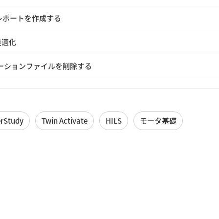
てレポートを作成する
最適化
ュレーションファイルを削除する
rStudy
Twin Activate
HILS
モータ基礎