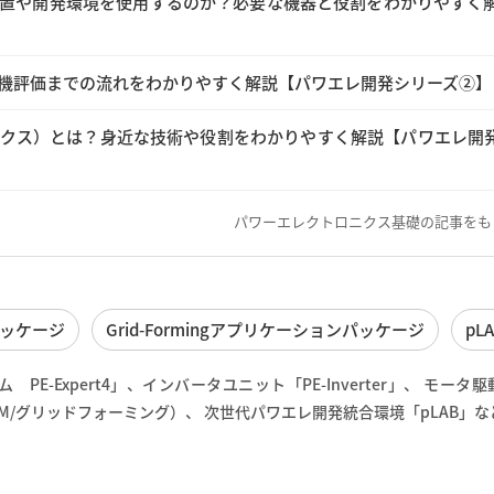
置や開発環境を使用するのか？必要な機器と役割をわかりやすく
機評価までの流れをわかりやすく解説【パワエレ開発シリーズ②】
クス）とは？身近な技術や役割をわかりやすく解説【パワエレ開
パワーエレクトロニクス基礎の記事をも
ッケージ
Grid-Formingアプリケーションパッケージ
pL
-Expert4」、インバータユニット「PE-Inverter」、 モータ
（GFM/グリッドフォーミング）、 次世代パワエレ開発統合環境「pLAB」