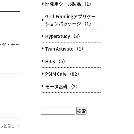
開発用ツール製品 （1）
Grid-Formingアプリケー
ションパッケージ （1）
HyperStudy （3）
ータ・モー
Twin Activate （1）
HILS （5）
PSIM Cafe （82）
モータ基礎 （3）
っと見る →