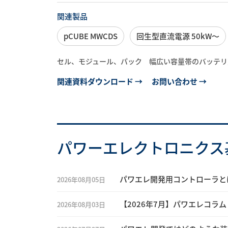
関連製品
pCUBE MWCDS
回生型直流電源 50kW～
セル、モジュール、パック 幅広い容量帯のバッテリ
関連資料ダウンロード →
お問い合わせ →
パワーエレクトロニクス
パワエレ開発用コントローラと
2026年08月05日
【2026年7月】パワエレコラム 
2026年08月03日